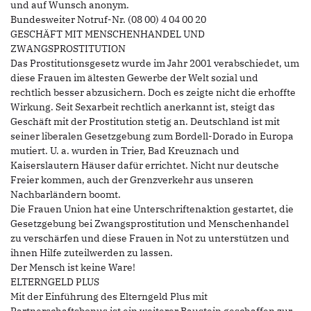
und auf Wunsch anonym.
Bundesweiter Notruf-Nr. (08 00) 4 04 00 20
GESCHÄFT MIT MENSCHENHANDEL UND
ZWANGSPROSTITUTION
Das Prostitutionsgesetz wurde im Jahr 2001 verabschiedet, um
diese Frauen im ältesten Gewerbe der Welt sozial und
rechtlich besser abzusichern. Doch es zeigte nicht die erhoffte
Wirkung. Seit Sexarbeit rechtlich anerkannt ist, steigt das
Geschäft mit der Prostitution stetig an. Deutschland ist mit
seiner liberalen Gesetzgebung zum Bordell-Dorado in Europa
mutiert. U. a. wurden in Trier, Bad Kreuznach und
Kaiserslautern Häuser dafür errichtet. Nicht nur deutsche
Freier kommen, auch der Grenzverkehr aus unseren
Nachbarländern boomt.
Die Frauen Union hat eine Unterschriftenaktion gestartet, die
Gesetzgebung bei Zwangsprostitution und Menschenhandel
zu verschärfen und diese Frauen in Not zu unterstützen und
ihnen Hilfe zuteilwerden zu lassen.
Der Mensch ist keine Ware!
ELTERNGELD PLUS
Mit der Einführung des Elterngeld Plus mit