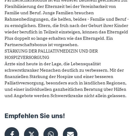
Partnerschaftsbonus ist ein weiterer Baustein geschaffen zur
Flexibilisierung der Elternzeit bei der Vereinbarkeit von
Familie und Beruf. Junge Familien brauchen
Rahmenbedingungen, die helfen, beides - Familie und Beruf -
zu ermöglichen. Eltern, die früh nach der Geburt ihrer Kinder
wieder beruflich in Teilzeit einsteigen, können das Elterngeld
Plus doppelt so lange erhalten wie das Elterngeld. Ein
Partnerschaftsbonus ist vorgesehen.
STÄRKUNG DER PALLIATIVMEDIZIN UND DER
HOSPIZVERSORGUNG
Ärzte sind heute in der Lage, die Lebensqualität
schwerstkranker Menschen deutlich zu verbessern. Mit der
finanziellen Stärkung der Hospize und einer besseren
Palliativversorgung, besonders auch in ländlichen Regionen,
und einer individuellen ganzheitlichen Beratung über Hilfen
und Angebote werden Schwerstkranke nicht allein gelassen.
Empfehlen Sie uns!