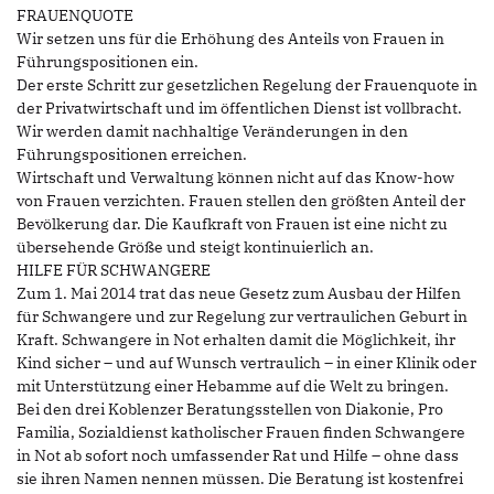
FRAUENQUOTE
Wir setzen uns für die Erhöhung des Anteils von Frauen in
Führungspositionen ein.
Der erste Schritt zur gesetzlichen Regelung der Frauenquote in
der Privatwirtschaft und im öffentlichen Dienst ist vollbracht.
Wir werden damit nachhaltige Veränderungen in den
Führungspositionen erreichen.
Wirtschaft und Verwaltung können nicht auf das Know-how
von Frauen verzichten. Frauen stellen den größten Anteil der
Bevölkerung dar. Die Kaufkraft von Frauen ist eine nicht zu
übersehende Größe und steigt kontinuierlich an.
HILFE FÜR SCHWANGERE
Zum 1. Mai 2014 trat das neue Gesetz zum Ausbau der Hilfen
für Schwangere und zur Regelung zur vertraulichen Geburt in
Kraft. Schwangere in Not erhalten damit die Möglichkeit, ihr
Kind sicher – und auf Wunsch vertraulich – in einer Klinik oder
mit Unterstützung einer Hebamme auf die Welt zu bringen.
Bei den drei Koblenzer Beratungsstellen von Diakonie, Pro
Familia, Sozialdienst katholischer Frauen finden Schwangere
in Not ab sofort noch umfassender Rat und Hilfe – ohne dass
sie ihren Namen nennen müssen. Die Beratung ist kostenfrei