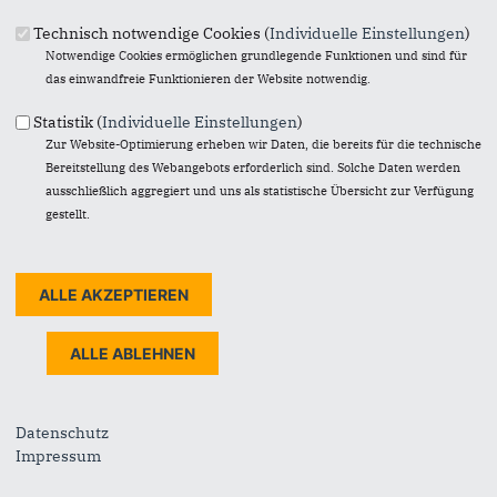
Technisch notwendige Cookies (
Individuelle Einstellungen
)
Originales Bild downloaden
Notwendige Cookies ermöglichen grundlegende Funktionen und sind für
« Zurück zur Galerie
das einwandfreie Funktionieren der Website notwendig.
Element 7 von 24
‹ Vorherige
|
Weiter »
Statistik (
Individuelle Einstellungen
)
Zur Website-Optimierung erheben wir Daten, die bereits für die technische
Bereitstellung des Webangebots erforderlich sind. Solche Daten werden
ausschließlich aggregiert und uns als statistische Übersicht zur Verfügung
gestellt.
Fußbereich
Links
Impressum
Kontakt
Sitemap
Datenschutz
Datenschutz
Impressum
Anschrift