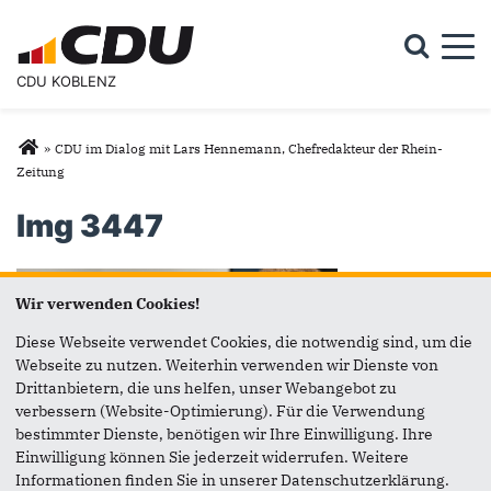
Togg
CDU KOBLENZ
Suchformular
Suche
Sie sind hier
»
CDU im Dialog mit Lars Hennemann, Chefredakteur der Rhein-
Zeitung
Img 3447
Wir verwenden Cookies!
Diese Webseite verwendet Cookies, die notwendig sind, um die
Webseite zu nutzen. Weiterhin verwenden wir Dienste von
Drittanbietern, die uns helfen, unser Webangebot zu
verbessern (Website-Optimierung). Für die Verwendung
bestimmter Dienste, benötigen wir Ihre Einwilligung. Ihre
Einwilligung können Sie jederzeit widerrufen. Weitere
Informationen finden Sie in unserer Datenschutzerklärung.